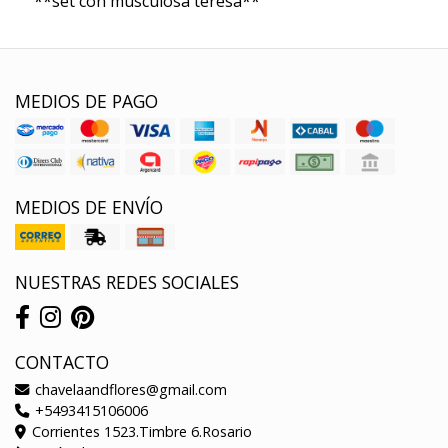
**set con musculosa teresa**
MEDIOS DE PAGO
MEDIOS DE ENVÍO
NUESTRAS REDES SOCIALES
CONTACTO
chavelaandflores@gmail.com
+5493415106006
Corrientes 1523.Timbre 6.Rosario