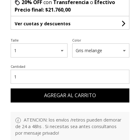
20% OFF
con
Transferencia
o
Efectivo
Precio final:
$21.760,00
Ver cuotas y descuentos
Talle
Color
Cantidad
AGREGAR AL CARRITO
ATENCION: los envíos /retiros pueden demorar
de 24 a 48hs . Si necesitas sea antes consultanos
por mensaje privado!