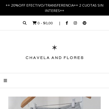
++ 20%OFF EFECTIVO/TRANSFERENCIA++ 2 CUOTAS SIN
INTERES++
0
-
$0,00