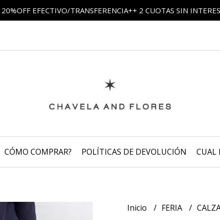
 20%OFF EFECTIVO/TRANSFERENCIA++ 2 CUOTAS SIN INTERE
CÓMO COMPRAR?
POLÍTICAS DE DEVOLUCIÓN
CUAL 
Inicio
FERIA
CALZA