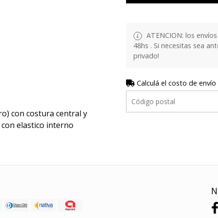
ATENCION: los envíos 
48hs . Si necesitas sea a
privado!
Calculá el costo de envío
ro) con costura central y
 con elastico interno
N