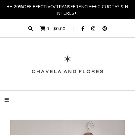
++ 20%OFF EFECTIVO/TRANSFERENCIA++ 2 CUOTAS SIN
INTERES++
0
-
$0,00