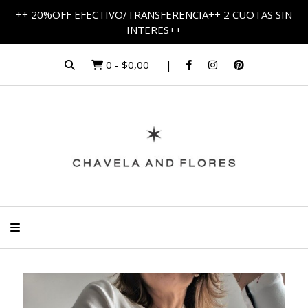
++ 20%OFF EFECTIVO/TRANSFERENCIA++ 2 CUOTAS SIN
INTERES++
0
-
$0,00