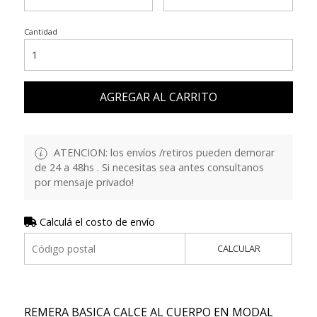
Cantidad
AGREGAR AL CARRITO
ATENCION: los envíos /retiros pueden demorar
de 24 a 48hs . Si necesitas sea antes consultanos
por mensaje privado!
Calculá el costo de envío
CALCULAR
REMERA BASICA CALCE AL CUERPO EN MODAL