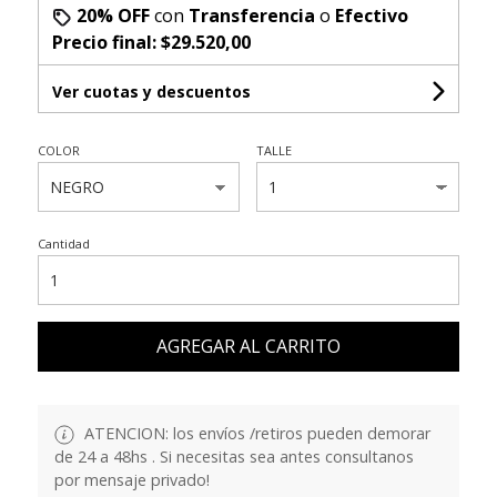
20% OFF
con
Transferencia
o
Efectivo
Precio final:
$29.520,00
Ver cuotas y descuentos
COLOR
TALLE
Cantidad
AGREGAR AL CARRITO
ATENCION: los envíos /retiros pueden demorar
de 24 a 48hs . Si necesitas sea antes consultanos
por mensaje privado!