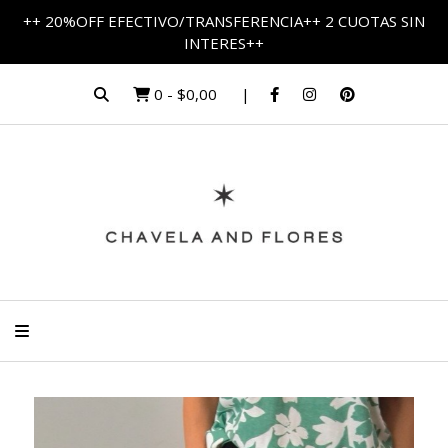
++ 20%OFF EFECTIVO/TRANSFERENCIA++ 2 CUOTAS SIN
INTERES++
0
-
$0,00