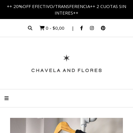
++ 20%OFF EFECTIVO/TRANSFERENCIA++ 2 CUOTAS SIN
INTERES++
0
-
$0,00