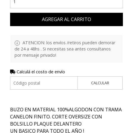
AGREGAR AL CARRITO
ATENCION: los envíos /retiros pueden demorar
de 24 a 48hs . Si necesitas sea antes consultanos
por mensaje privado!
Calculá el costo de envío
CALCULAR
BUZO EN MATERIAL 100%ALGODON CON TRAMA
CANELON FINITO. CORTE OVERSIZE CON
BOLSILLO PLAQUE DELANTERO
UN BASICO PARA TODO EL AÑO !